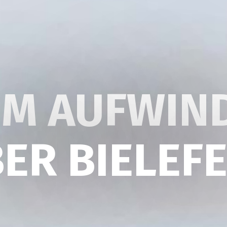
IM AUFWIN
ER BIELEF