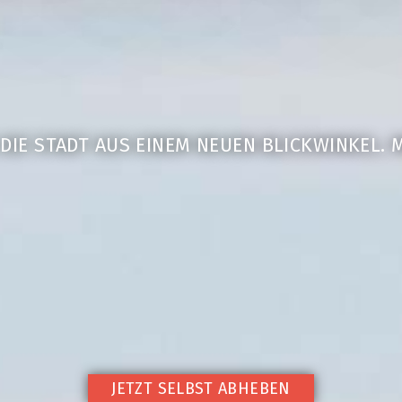
 DIE STADT AUS EINEM NEUEN BLICKWINKEL. M
JETZT SELBST ABHEBEN