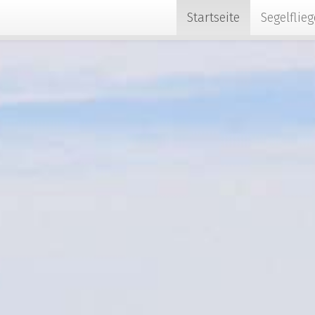
Startseite
Segelflie