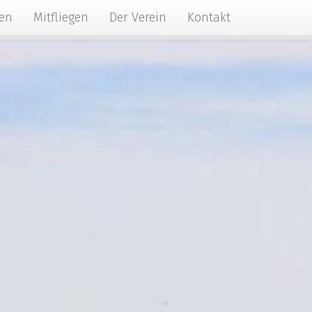
gen
Mitfliegen
Der Verein
Kontakt