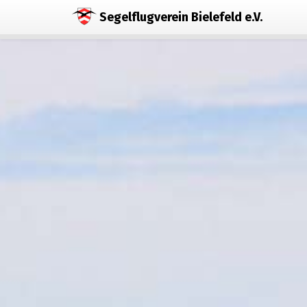
Segelflugverein Bielefeld e.V.