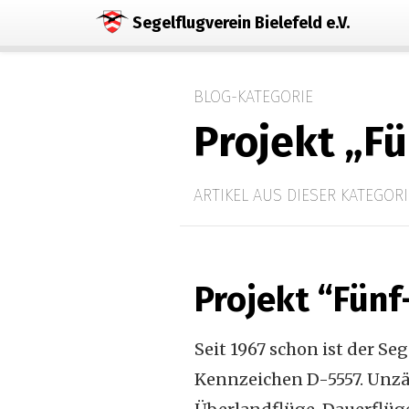
Segelflugverein Bielefeld e.V.
BLOG-KATEGORIE
Projekt „F
ARTIKEL AUS DIESER KATEGORI
Projekt “Fünf
Seit 1967 schon ist der S
Kennzeichen D-5557. Unzäh