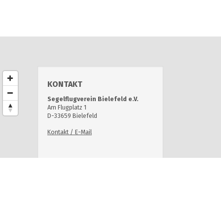
KONTAKT
Segelflugverein Bielefeld e.V.
Am Flugplatz 1
D-33659 Bielefeld
Kontakt / E-Mail
SEITEN + LINKS
Startseite
Segelfliegen