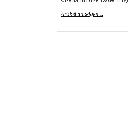
Überlandflüge, Dauerflüge
Artikel anzeigen …