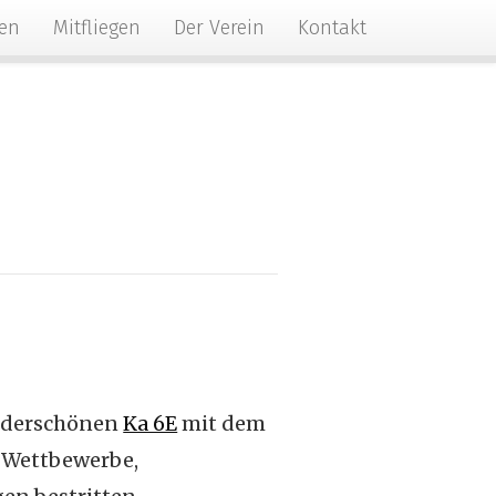
gen
Mitfliegen
Der Verein
Kontakt
wunderschönen
Ka 6E
mit dem
h Wettbewerbe,